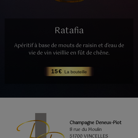
Ratafia
Apéritif à base de mouts de raisin et d'eau de
vie de vin vieillie en fût de chêne.
15
€
La bouteille
Champagne
Deneux-Piot
8 rue du Moulin
51700 VINCELLES