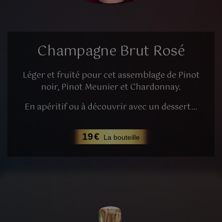
Champagne Brut Rosé
Léger et fruité pour cet assemblage de Pinot
noir, Pinot Meunier et Chardonnay.
En apéritif ou à découvrir avec un dessert…
19
€
La bouteille