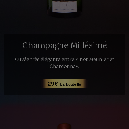
Champagne Millésimé
Cuvée très élégante entre Pinot Meunier et
Chardonnay.
29
€
La bouteille